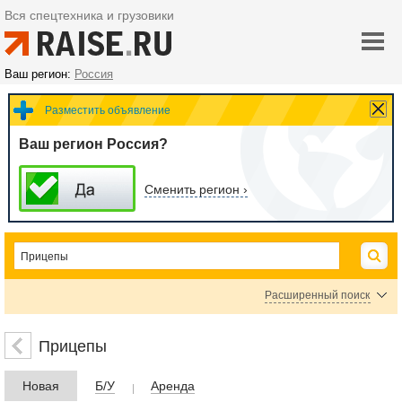
Вся спецтехника и грузовики
Ваш регион:
Россия
Разместить объявление
Ваш регион Россия?
Сменить регион ›
Расширенный поиск
Прочие прицепы
Прицепы
Цена
Новая
Б/У
Аренда