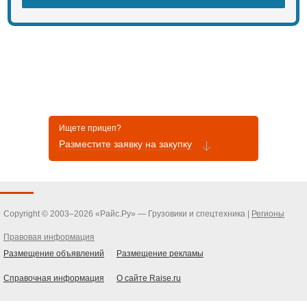
Ищете прицеп?
Разместите заявку на закупку
Copyright © 2003–2026 «Райс.Ру» — Грузовики и спецтехника |
Регионы
Правовая информация
Размещение объявлений
Размещение рекламы
Справочная информация
О сайте Raise.ru