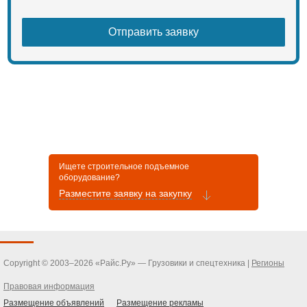
Ищете строительное подъемное
оборудование?
Разместите заявку на закупку
Copyright © 2003–2026 «Райс.Ру» — Грузовики и спецтехника |
Регионы
Правовая информация
Размещение объявлений
Размещение рекламы