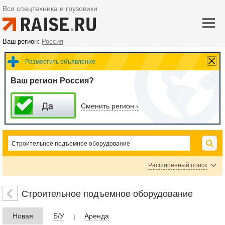
Вся спецтехника и грузовики
Ваш регион:
Россия
Разместить объявление
Ваш регион Россия?
Сменить регион ›
Расширенный поиск
Автовышки, автоподъемники
Подъемники ножничные
Строительное подъемное оборудование
Подъемники коленчатые
Подъемники мачтовые
Новая
Б/У
Аренда
Подъемники телескопические
Строительные лифты