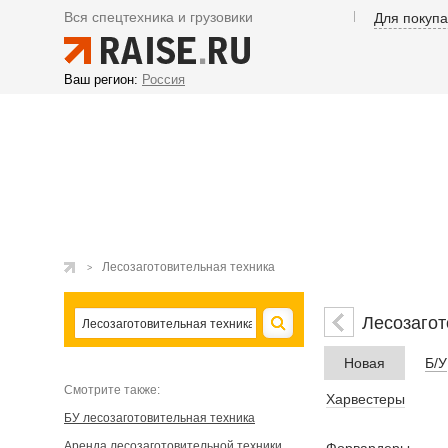
Вся спецтехника и грузовики
Для покуп
Ваш регион:
Россия
Лесозаготовительная техника
Лесозагот
Новая
Б/У
Cмотрите также:
Харвестеры
БУ лесозаготовительная техника
Аренда лесозаготовительной техники