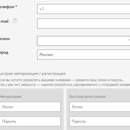
елефон *
-mail
егион
ород
ыстрая авторизация / регистрация
сли вы хотите управлять вашими заявками — укажите ваш логин и пароль,
сли у вас нет аккаунта — зарегистрируйтесь одновременно с отправкой заявки
Авторизация
Быстрая регистрация