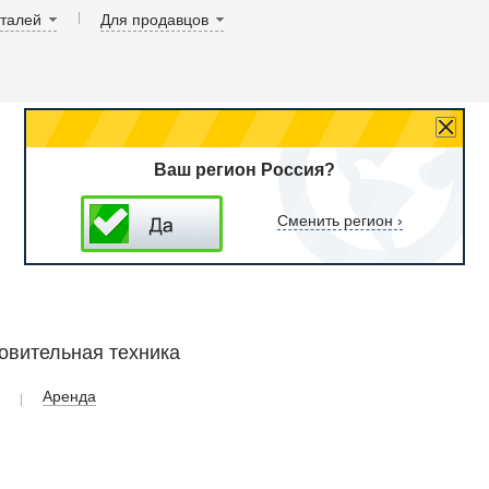
аталей
Для продавцов
Ваш регион Россия?
Сменить регион ›
овительная техника
Аренда