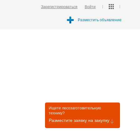
Зарегистрироваться
Войти
Разместить объявление
Ищете лесозаготовительную
технику?
Разместите заявку на закупку