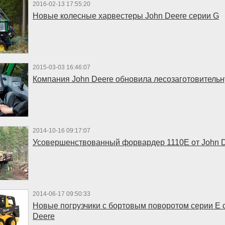
2016-02-13 17:55:20
Новые колесные харвестеры John Deere серии G
2015-03-03 16:46:07
Компания John Deere обновила лесозаготовительн
2014-10-16 09:17:07
Усовершенствованный форвардер 1110E от John 
2014-06-17 09:50:33
Новые погрузчики c бортовым поворотом серии Е 
Deere