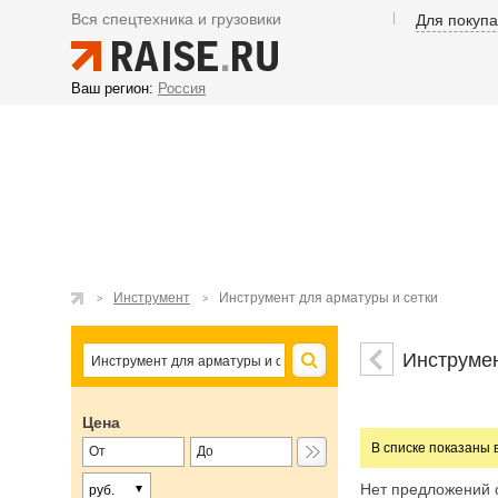
Вся спецтехника и грузовики
Для покуп
Ваш регион:
Россия
Инструмент
Инструмент для арматуры и сетки
Инструмен
Цена
В списке показаны 
Нет предложений 
руб.