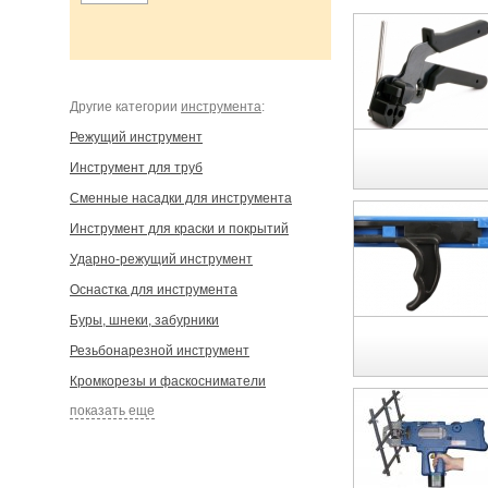
Другие категории
инструмента
:
Режущий инструмент
Инструмент для труб
Сменные насадки для инструмента
Инструмент для краски и покрытий
Ударно-режущий инструмент
Оснастка для инструмента
Буры, шнеки, забурники
Резьбонарезной инструмент
Кромкорезы и фаскосниматели
показать еще