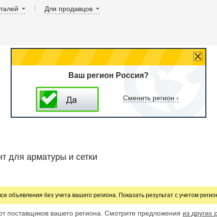
аталей
Для продавцов
Ваш регион Россия?
Сменить регион ›
т для арматуры и сетки
все объявления без учета вашего региона. Показать результат с учетом реги
от поставщиков вашего региона. Смотрите предложения
из других 