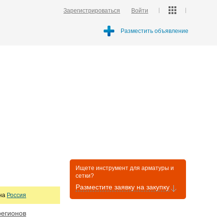
Зарегистрироваться
Войти
Разместить объявление
Ищете инструмент для арматуры и
сетки?
Разместите заявку на закупку
она
Россия
регионов