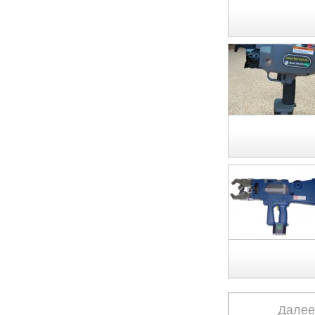
Далее