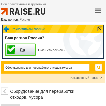
Вся спецтехника и грузовики
Ваш регион:
Россия
Разместить объявление
Ваш регион Россия?
Сменить регион ›
Расширенный поиск
Оборудование для переработки резины
Оборудование для переработки пластика
Оборудование для переработки
Оборудование для переработки металла
Оборудование для переработки бумажных
отходов, мусора
Оборудование для переработки мусора
Измельчители отходов