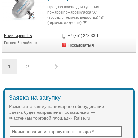
Предназначена для тушения
пожаров пожаров класса "А"
(твердые горючие вещества) "B"
(горючие жидкости) "Е"
(электрооборудование
находящиеся под...
Инжиниринг-ПБ
+7 (351) 248-33-16
Россия, Челябинск
Пожаловаться
1
2
Заявка на закупку
Разместите заявку на пожарное оборудование.
Заявка будет направлена поставщикам —
участникам торговой площадки Raise.ru.