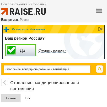
Вся спецтехника и грузовики
Ваш регион:
Россия
Разместить объявление
Ваш регион Россия?
Сменить регион ›
Отопление, кондиционирование и
вентиляция
Новая
Б/У