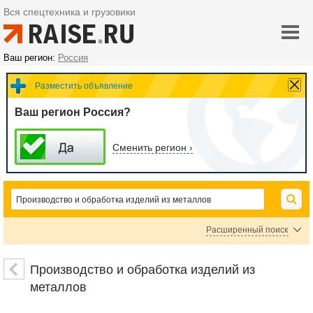
Вся спецтехника и грузовики
Ваш регион:
Россия
Разместить объявление
Ваш регион Россия?
Сменить регион ›
Расширенный поиск
Изделия из металла на заказ
Обработка металлов
Литье металлов
Производство и обработка изделий из
металлов
Цена