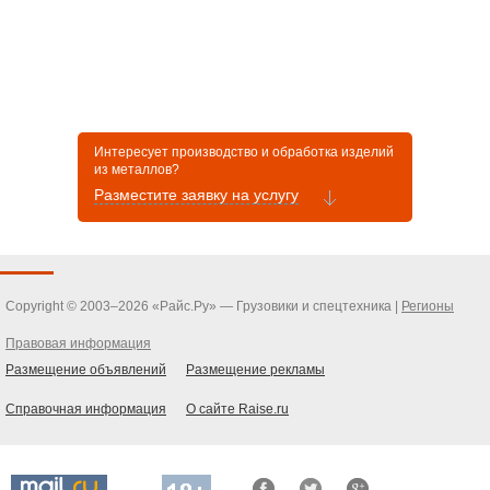
Интересует производство и обработка изделий
из металлов?
Разместите заявку на услугу
Copyright © 2003–2026 «Райс.Ру» — Грузовики и спецтехника |
Регионы
Правовая информация
Размещение объявлений
Размещение рекламы
Справочная информация
О сайте Raise.ru