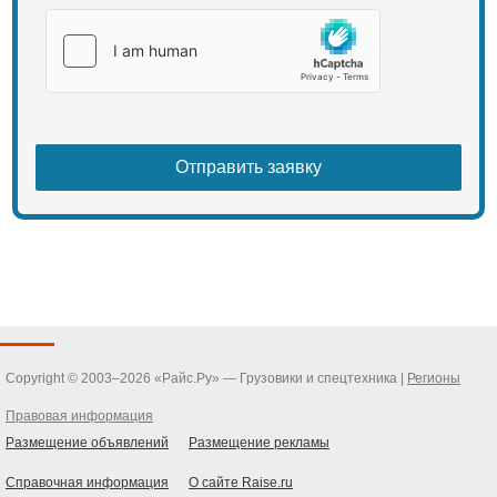
Copyright © 2003–2026 «Райс.Ру» — Грузовики и спецтехника |
Регионы
Правовая информация
Размещение объявлений
Размещение рекламы
Справочная информация
О сайте Raise.ru