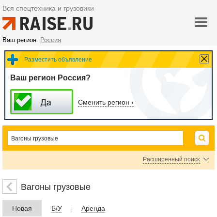
Вся спецтехника и грузовики
Ваш регион:
Россия
Разместить объявление
Ваш регион Россия?
Сменить регион ›
Расширенный поиск
Цена
Вагоны грузовые
Новая
Б/У
Аренда
руб.