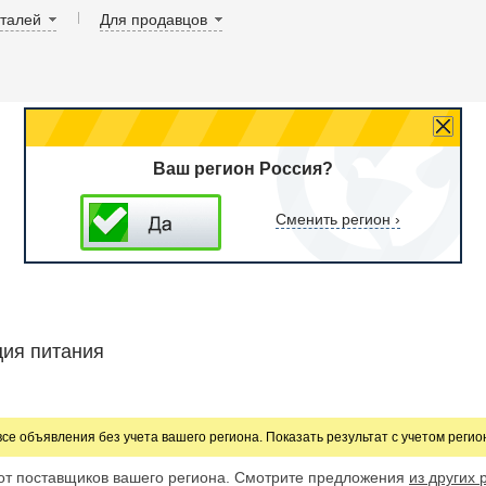
аталей
Для продавцов
Ваш регион Россия?
Сменить регион ›
ция питания
все объявления без учета вашего региона. Показать результат с учетом реги
от поставщиков вашего региона. Смотрите предложения
из других 