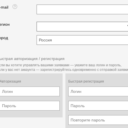
-mail
егион
ород
ыстрая авторизация / регистрация
сли вы хотите управлять вашими заявками — укажите ваш логин и пароль,
сли у вас нет аккаунта — зарегистрируйтесь одновременно с отправкой заявки
Авторизация
Быстрая регистрация