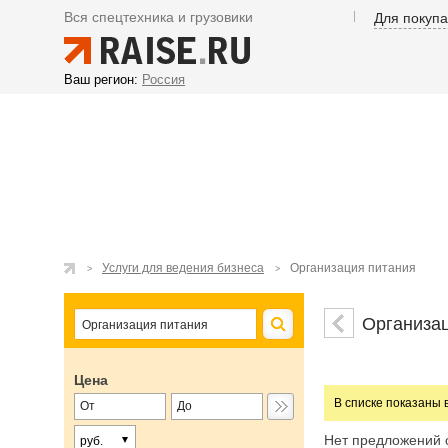
Вся спецтехника и грузовики
Для покуп
Ваш регион:
Россия
Услуги для ведения бизнеса
Организация питания
Организа
Цена
В списке показаны 
Нет предложений 
руб.