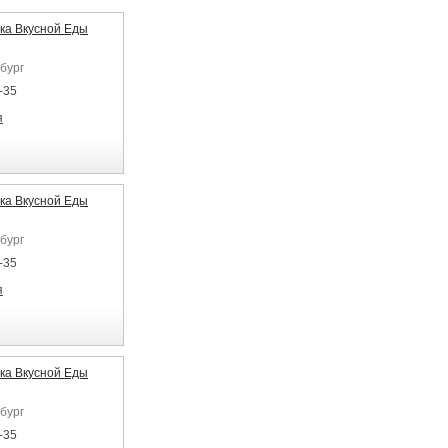
ка Вкусной Еды
бург
-35
я
ка Вкусной Еды
бург
-35
я
ка Вкусной Еды
бург
-35