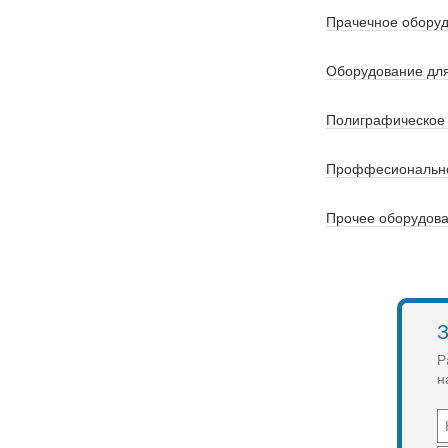
Прачечное оборуд
Оборудование для
Полиграфическое
Проффесиональное
Прочее оборудова
З
Р
н